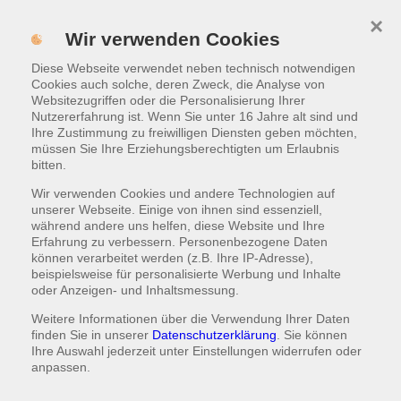
×
MENÜ
Wir verwenden Cookies
ONLINE BESTELLEN
Diese Webseite verwendet neben technisch notwendigen
Cookies auch solche, deren Zweck, die Analyse von
Websitezugriffen oder die Personalisierung Ihrer
Nutzererfahrung ist. Wenn Sie unter 16 Jahre alt sind und
Ihre Zustimmung zu freiwilligen Diensten geben möchten,
müssen Sie Ihre Erziehungsberechtigten um Erlaubnis
bitten.
Wir verwenden Cookies und andere Technologien auf
unserer Webseite. Einige von ihnen sind essenziell,
während andere uns helfen, diese Website und Ihre
Erfahrung zu verbessern. Personenbezogene Daten
können verarbeitet werden (z.B. Ihre IP-Adresse),
beispielsweise für personalisierte Werbung und Inhalte
oder Anzeigen- und Inhaltsmessung.
Weitere Informationen über die Verwendung Ihrer Daten
finden Sie in unserer
Datenschutzerklärung
. Sie können
Ihre Auswahl jederzeit unter
Einstellungen
widerrufen oder
anpassen.